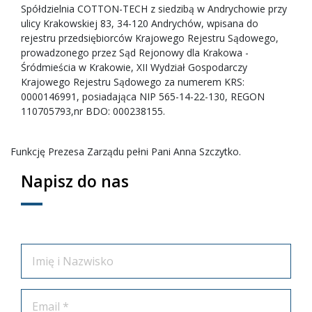
Spółdzielnia COTTON-TECH z siedzibą w Andrychowie przy
ulicy Krakowskiej 83, 34-120 Andrychów, wpisana do
rejestru przedsiębiorców Krajowego Rejestru Sądowego,
prowadzonego przez Sąd Rejonowy dla Krakowa -
Śródmieścia w Krakowie, XII Wydział Gospodarczy
Krajowego Rejestru Sądowego za numerem KRS:
0000146991, posiadająca NIP 565-14-22-130, REGON
110705793,nr BDO: 000238155.
Funkcję Prezesa Zarządu pełni Pani Anna Szczytko.
Napisz do nas