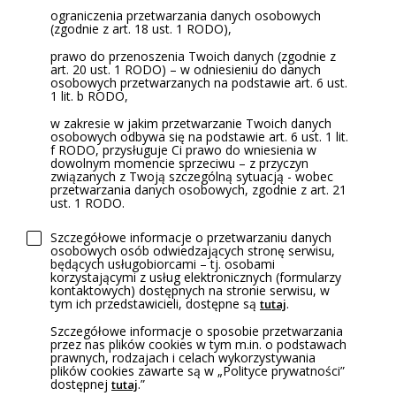
ograniczenia przetwarzania danych osobowych
(zgodnie z art. 18 ust. 1 RODO),
prawo do przenoszenia Twoich danych (zgodnie z
art. 20 ust. 1 RODO) – w odniesieniu do danych
osobowych przetwarzanych na podstawie art. 6 ust.
1 lit. b RODO,
w zakresie w jakim przetwarzanie Twoich danych
osobowych odbywa się na podstawie art. 6 ust. 1 lit.
f RODO, przysługuje Ci prawo do wniesienia w
dowolnym momencie sprzeciwu – z przyczyn
związanych z Twoją szczególną sytuacją - wobec
przetwarzania danych osobowych, zgodnie z art. 21
ust. 1 RODO.
Szczegółowe informacje o przetwarzaniu danych
osobowych osób odwiedzających stronę serwisu,
będących usługobiorcami – tj. osobami
korzystającymi z usług elektronicznych (formularzy
kontaktowych) dostępnych na stronie serwisu, w
tym ich przedstawicieli, dostępne są
.
tutaj
Szczegółowe informacje o sposobie przetwarzania
przez nas plików cookies w tym m.in. o podstawach
prawnych, rodzajach i celach wykorzystywania
plików cookies zawarte są w „Polityce prywatności”
dostępnej
.”
tutaj