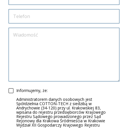
Informujemy, że:
Administratorem danych osobowych jest
Spółdzielnia COTTON-TECH z siedzibą w
Andrychowie (34-120) przy ul. Krakowskiej 83,
wpisana do rejestru przedsiębiorców Krajowego
Rejestru Sądowego prowadzonego przez Sąd
Rejonowy dla Krakowa Śródmieścia w Krakowie
Wydział XII Gospodarczy Krajowego Rejestru