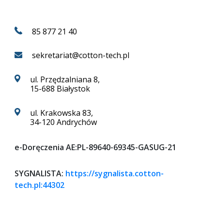
85 877 21 40
sekretariat@cotton-tech.pl
ul. Przędzalniana 8,
15-688 Białystok
ul. Krakowska 83,
34-120 Andrychów
e-Doręczenia
AE:PL-89640-69345-GASUG-21
SYGNALISTA:
https://sygnalista.cotton-
tech.pl:44302