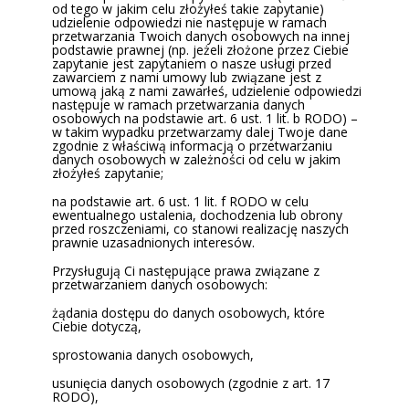
od tego w jakim celu złożyłeś takie zapytanie)
udzielenie odpowiedzi nie następuje w ramach
przetwarzania Twoich danych osobowych na innej
podstawie prawnej (np. jeżeli złożone przez Ciebie
zapytanie jest zapytaniem o nasze usługi przed
zawarciem z nami umowy lub związane jest z
umową jaką z nami zawarłeś, udzielenie odpowiedzi
następuje w ramach przetwarzania danych
osobowych na podstawie art. 6 ust. 1 lit. b RODO) –
w takim wypadku przetwarzamy dalej Twoje dane
zgodnie z właściwą informacją o przetwarzaniu
danych osobowych w zależności od celu w jakim
złożyłeś zapytanie;
na podstawie art. 6 ust. 1 lit. f RODO w celu
ewentualnego ustalenia, dochodzenia lub obrony
przed roszczeniami, co stanowi realizację naszych
prawnie uzasadnionych interesów.
Przysługują Ci następujące prawa związane z
przetwarzaniem danych osobowych:
żądania dostępu do danych osobowych, które
Ciebie dotyczą,
sprostowania danych osobowych,
usunięcia danych osobowych (zgodnie z art. 17
RODO),